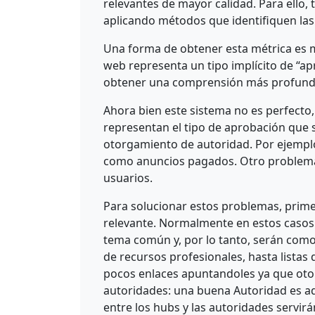
relevantes de mayor calidad. Para ell
aplicando métodos que identifiquen las
Una forma de obtener esta métrica es m
web representa un tipo implícito de “ap
obtener una comprensión más profunda t
Ahora bien este sistema no es perfecto,
representan el tipo de aprobación que 
otorgamiento de autoridad. Por ejemplo 
como anuncios pagados. Otro problemas
usuarios.
Para solucionar estos problemas, prim
relevante. Normalmente en estos casos
tema común y, por lo tanto, serán como
de recursos profesionales, hasta lista
pocos enlaces apuntandoles ya que otor
autoridades: una buena Autoridad es a
entre los hubs y las autoridades servi