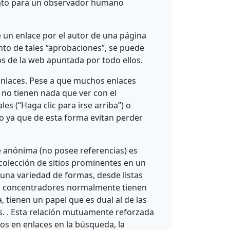
nsato para un observador humano
 un enlace por el autor de una página
nto de tales “aprobaciones”, se puede
s de la web apuntada por todo ellos.
renlaces. Pese a que muchos enlaces
 no tienen nada que ver con el
s (“Haga clic para irse arriba”) o
 ya que de esta forma evitan perder
 anónima (no posee referencias) es
olección de sitios prominentes en un
una variedad de formas, desde listas
Los concentradores normalmente tienen
tienen un papel que es dual al de las
. . Esta relación mutuamente reforzada
os en enlaces en la búsqueda, la