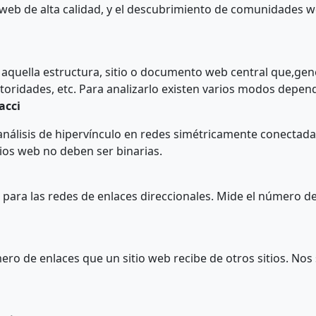
web de alta calidad, y el descubrimiento de comunidades
es aquella estructura, sitio o documento web central que,g
oridades, etc. Para analizarlo existen varios modos dependi
acci
 análisis de hipervínculo en redes simétricamente conectada
tios web no deben ser binarias.
n
o para las redes de enlaces direccionales. Mide el número d
ro de enlaces que un sitio web recibe de otros sitios. Nos s