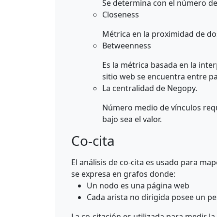
Se determina con el número de v
Closeness
Métrica en la proximidad de dos
Betweenness
Es la métrica basada en la inter
sitio web se encuentra entre pa
La centralidad de Negopy.
Número medio de vínculos reque
bajo sea el valor.
Co-cita
El análisis de co-cita es usado para ma
se expresa en grafos donde:
Un nodo es una página web
Cada arista no dirigida posee un p
La co-citación es utilizada para medir 