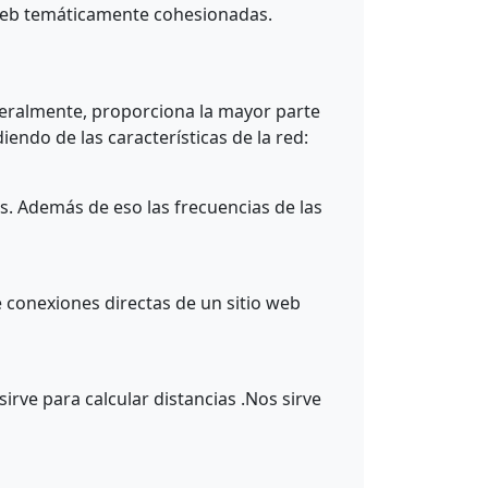
 web temáticamente cohesionadas.
eneralmente, proporciona la mayor parte
endo de las características de la red:
s. Además de eso las frecuencias de las
e conexiones directas de un sitio web
irve para calcular distancias .Nos sirve