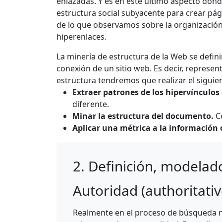
enlazadas. Y es en este último aspecto dond
estructura social subyacente para crear pági
de lo que observamos sobre la organización
hiperenlaces.
La minería de estructura de la Web se defini
conexión de un sitio web. Es decir, represe
estructura tendremos que realizar el siguie
Extraer patrones de los hipervínculos
diferente.
Minar la estructura del documento.
Co
Aplicar una métrica a la información 
2. Definición, modelado
Autoridad (authoritativ
Realmente en el proceso de búsqueda n