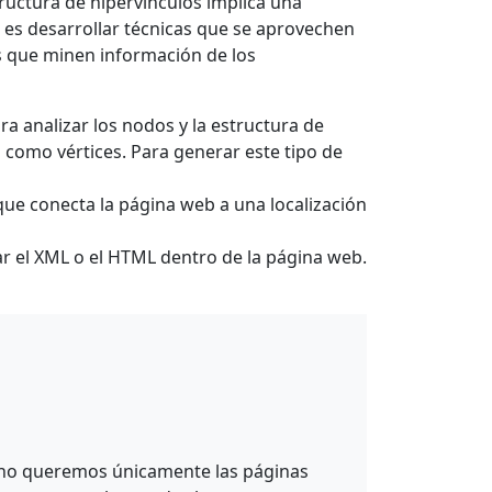
tructura de hipervínculos implica una
o es desarrollar técnicas que se aprovechen
s que minen información de los
ra analizar los nodos y la estructura de
 como vértices. Para generar este tipo de
ue conecta la página web a una localización
ar el XML o el HTML dentro de la página web.
ino queremos únicamente las páginas