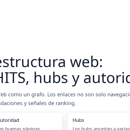
estructura web:
ITS, hubs y autor
 Web como un grafo. Los enlaces no son solo navegaci
aciones y señales de ranking.
utoridad
Hubs
as buenas páginas
Los hubs apuntan a varias