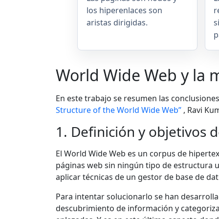
los hiperenlaces son
r
aristas dirigidas.
s
p
World Wide Web y la 
En este trabajo se resumen las conclusione
Structure of the World Wide Web”
, Ravi K
1. Definición y objetivos 
El World Wide Web es un corpus de hipertex
páginas web sin ningún tipo de estructura un
aplicar técnicas de un gestor de base de d
Para intentar solucionarlo se han desarroll
descubrimiento de información y categorizaci