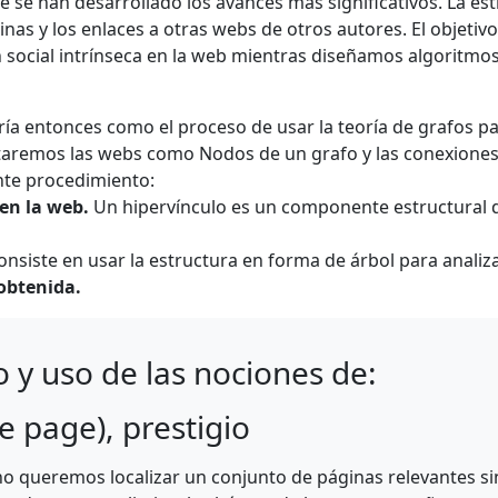
e se han desarrollado los avances más significativos. La es
nas y los enlaces a otras webs de otros autores. El objetiv
 social intrínseca en la web mientras diseñamos algoritmo
ría entonces como el proceso de usar la teoría de grafos pa
ntaremos las webs como Nodos de un grafo y las conexiones
nte procedimiento:
 en la web.
Un hipervínculo es un componente estructural q
nsiste en usar la estructura en forma de árbol para analiz
obtenida.
 y uso de las nociones de:
e page), prestigio
o queremos localizar un conjunto de páginas relevantes s