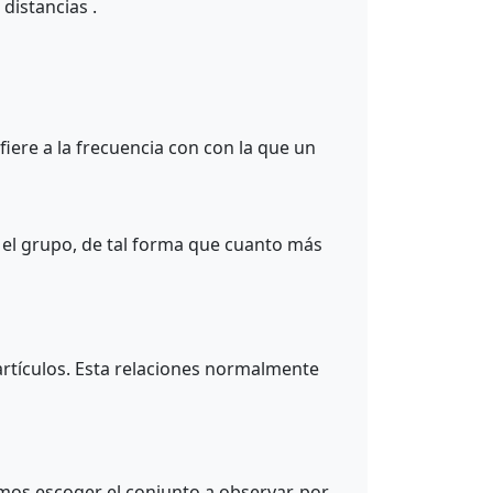
distancias .
efiere a la frecuencia con con la que un
 el grupo, de tal forma que cuanto más
 artículos. Esta relaciones normalmente
emos escoger el conjunto a observar, por