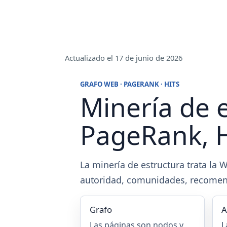
Actualizado el 17 de junio de 2026
GRAFO WEB · PAGERANK · HITS
Minería de 
PageRank, H
La minería de estructura trata la
autoridad, comunidades, recomend
Grafo
A
Las páginas son nodos y
L