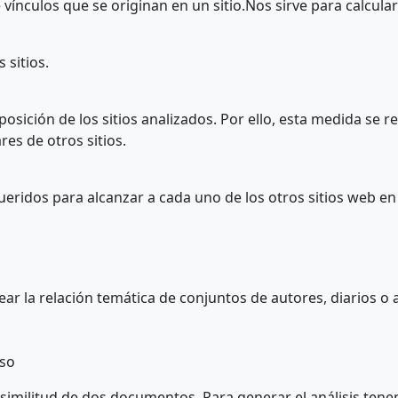
ínculos que se originan en un sitio.Nos sirve para calcular 
 sitios.
posición de los sitios analizados. Por ello, esta medida se r
res de otros sitios.
ridos para alcanzar a cada uno de los otros sitios web en
pear la relación temática de conjuntos de autores, diarios o
eso
la similitud de dos documentos. Para generar el análisis ten