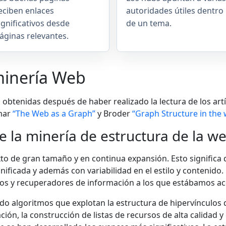
eciben enlaces
autoridades útiles dentro
ignificativos desde
de un tema.
áginas relevantes.
minería Web
s obtenidas después de haber realizado la lectura de los a
umar
“The Web as a Graph”
y Broder
“Graph Structure in the
de la minería de estructura de la w
to de gran tamaño y en continua expansión. Esto significa
ificada y además con variabilidad en el estilo y contenido.
atos y recuperadores de información a los que estábamos a
ado algoritmos que explotan la estructura de hipervínculos 
ón, la construcción de listas de recursos de alta calidad y 