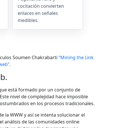
cocitación convierten
enlaces en señales
medibles.
rtículos Soumen Chakrabarti
“Mining the Link
 web”
.
eb.
 que está formado por un conjunto de
 Este nivel de complejidad hace imposible
costumbrados en los procesos tradicionales.
de la WWW y así se intenta solucionar el
el análisis de las comunidades online