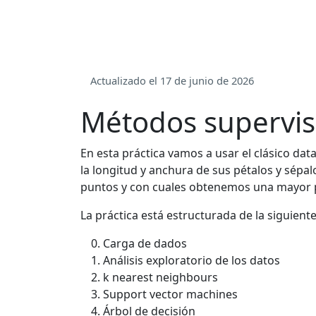
Actualizado el 17 de junio de 2026
Métodos supervi
En esta práctica vamos a usar el clásico datase
la longitud y anchura de sus pétalos y sépa
puntos y con cuales obtenemos una mayor p
La práctica está estructurada de la siguient
Carga de dados
Análisis exploratorio de los datos
k nearest neighbours
Support vector machines
Árbol de decisión