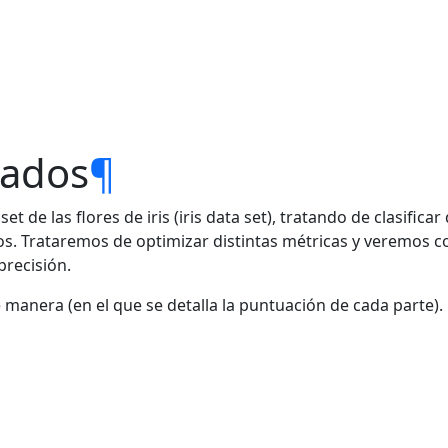
sados
¶
t de las flores de iris (iris data set), tratando de clasificar
los. Trataremos de optimizar distintas métricas y veremos c
recisión.
e manera (en el que se detalla la puntuación de cada parte).