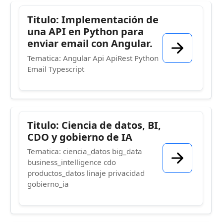
Titulo: Implementación de
una API en Python para
enviar email con Angular.
Tematica: Angular Api ApiRest Python
Email Typescript
Titulo: Ciencia de datos, BI,
CDO y gobierno de IA
Tematica: ciencia_datos big_data
business_intelligence cdo
productos_datos linaje privacidad
gobierno_ia