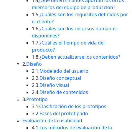
1.4
¿Qué determinantes aportan los otros
miembros del equipo de producción?
1.5.
¿Cuáles son los requisitos definidos por
el cliente?
1.6.
¿Cuáles son los recursos humanos
disponibles?
1.7.
¿Cuál es el tiempo de vida del
producto?
1.8.
¿Deben actualizarse los contenidos?
2.
Diseño
2.1.
Modelado del usuario
2.2.
Diseño conceptual
2.3.
Diseño visual
2.4.
Diseño de contenidos
3.
Prototipo
3.1.
Clasificación de los prototipos
3.2.
Fases del prototipado
Evaluación de la usabilidad
4.1.
Los métodos de evaluación de la